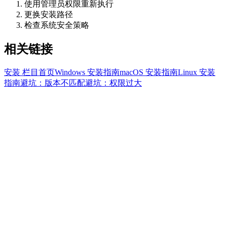
使用管理员权限重新执行
更换安装路径
检查系统安全策略
相关链接
安装 栏目首页
Windows 安装指南
macOS 安装指南
Linux 安装
指南
避坑：版本不匹配
避坑：权限过大