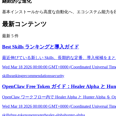
継続的な進化
基本インストールから高度な自動化へ、エコシステム能力を
最新コンテンツ
最新 5 件
Best Skills ランキングと導入ガイド
最近伸びている新しい Skills、長期的な定番、導入候補を
Wed Mar 18 2026 00:00:00 GMT+0000 (Coordinated Universal Tim
skills
ranking
recommendations
security
OpenClaw Free Token ガイド：Healer Alpha と Hunt
OpenClaw ワークフロー内で Healer Alpha と Hunter Alph
Wed Mar 18 2026 00:00:00 GMT+0000 (Coordinated Universal Tim
skills
free-token
openrouter
healer-alpha
hunter-alpha