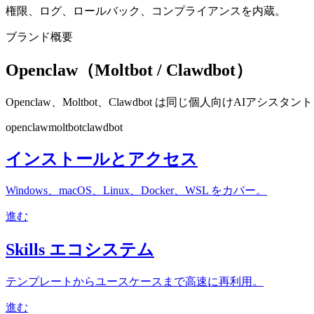
権限、ログ、ロールバック、コンプライアンスを内蔵。
ブランド概要
Openclaw（Moltbot / Clawdbot）
Openclaw、Moltbot、Clawdbot は同じ個人向け
openclaw
moltbot
clawdbot
インストールとアクセス
Windows、macOS、Linux、Docker、WSL をカバー。
進む
Skills エコシステム
テンプレートからユースケースまで高速に再利用。
進む