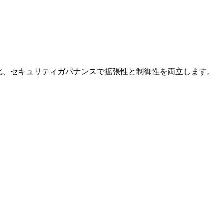
 機能、自動化、セキュリティガバナンスで拡張性と制御性を両立します。