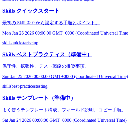
Skills クイックスタート
最初の Skill を 0 から設定する手順とポイント。
Mon Jan 26 2026 00:00:00 GMT+0000 (Coordinated Universal Time
skills
quickstart
setup
Skills ベストプラクティス（準備中）
保守性、拡張性、テスト戦略の推奨事項。
Sun Jan 25 2026 00:00:00 GMT+0000 (Coordinated Universal Time)
skills
best-practices
testing
Skills テンプレート（準備中）
よく使うテンプレート構成、フィールド説明、コピー手順。
Sat Jan 24 2026 00:00:00 GMT+0000 (Coordinated Universal Time)