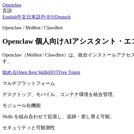
Openclaw
言語
English
中文
日本語
한국어
Deutsch
Openclaw / Moltbot / Clawdbot
Openclaw 個人向けAIアシスタント・
Openclaw（Moltbot / Clawdbot）は、統合イ
す。
始める
Open Best Skills
HOT
Free Token
マルチプラットフォーム
デスクトップ、モバイル、コンテナ環境を統合管理。
モジュール化機能
Skills を組み合わせて拡張し、追跡・差し替え可能。
セキュリティと可観測性