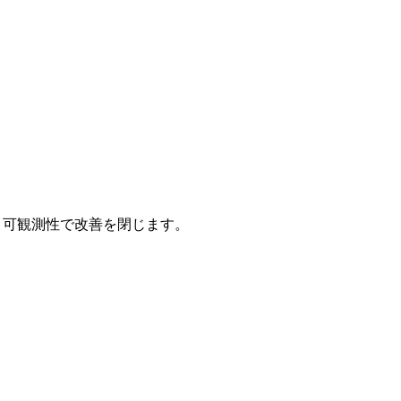
し、可観測性で改善を閉じます。
。